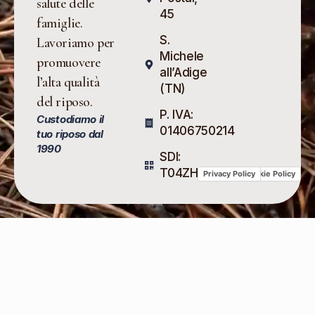
salute delle
45
famiglie.
S.
Lavoriamo per
Michele
promuovere
all’Adige
l’alta qualità
(TN)
del riposo.
P. IVA:
Custodiamo il
01406750214
tuo riposo dal
1990
SDI:
T04ZHR3
Privacy Policy
Cookie Policy