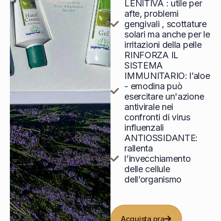
LENITIVA : utile per
afte, problemi
gengivali , scottature
solari ma anche per le
irritazioni della pelle
RINFORZA IL
SISTEMA
IMMUNITARIO: l’aloe
- emodina può
esercitare un'azione
antivirale nei
confronti di virus
influenzali
ANTIOSSIDANTE:
rallenta
l’invecchiamento
delle cellule
dell’organismo
Acquista ora