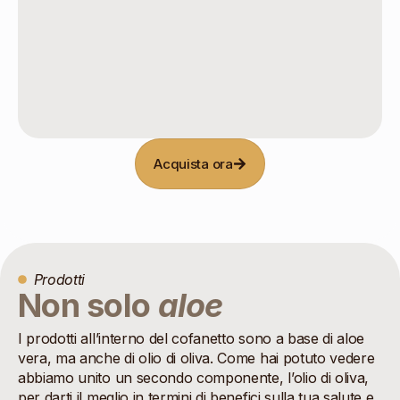
Acquista ora
Prodotti
Non solo
aloe
I prodotti all’interno del cofanetto sono a base di aloe
vera, ma anche di olio di oliva. Come hai potuto vedere
abbiamo unito un secondo componente, l’olio di oliva,
per darti il meglio in termini di benefici sulla tua salute e