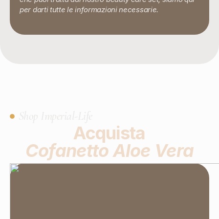
per darti tutte le informazioni necessarie.
Shop Imperial-Life
Acquista
Cofanetto Aloe Vera