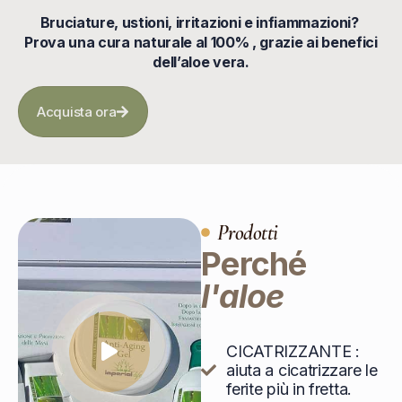
Bruciature, ustioni, irritazioni e infiammazioni?
Prova una cura naturale al 100% , grazie ai benefici
dell’aloe vera.
Acquista ora
Prodotti
Perché
l'aloe
CICATRIZZANTE :
aiuta a cicatrizzare le
ferite più in fretta.